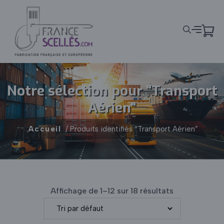
Panneau de gestion des cookies
Notre sélection pour "Transport
Aérien"
Accueil
/ Produits identifiés “Transport Aérien”
Affichage de 1–12 sur 18 résultats