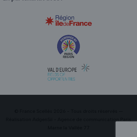
© France Scellés 2026 - Tous droits réservés —
Réalisation
AdgenSii
- Agence de communication Paris
Marne la Vallée 77