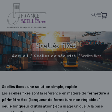
Panneau de gestion des cookies
Scellés fixes
Accueil
/
Scellés de sécurité
/ Scellés fixes
Scellés fixes : une solution simple, rapide
Les
scellés fixes
sont la référence en matière de
fermeture à
périmètre fixe (longueur de fermeture non réglable : 1
seule longueur d’utilisation)
et à usage unique. A la base