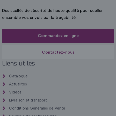
Des scellés de sécurité de haute qualité pour sceller
ensemble vos envois par la traçabilité.
Commandez en ligne
Contactez-nous
Liens utiles
Catalogue
Actualités
Vidéos
Livraison et transport
Conditions Générales de Vente