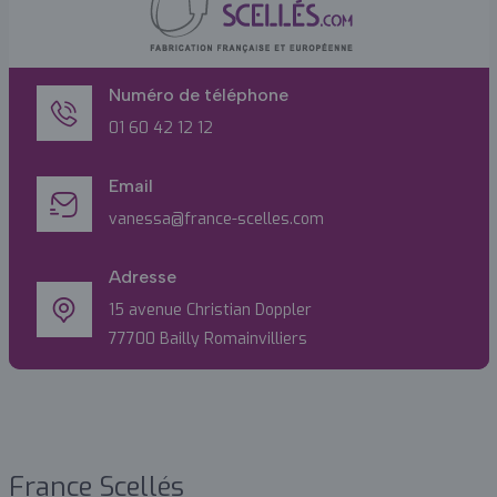
Numéro de téléphone
01 60 42 12 12
Email
vanessa@france-scelles.com
Adresse
15 avenue Christian Doppler
77700 Bailly Romainvilliers
France Scellés