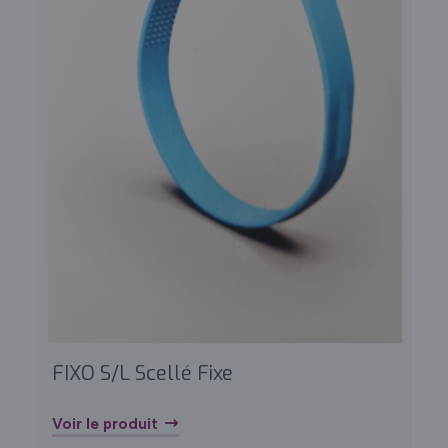
FIXO S/L Scellé Fixe
Voir le produit