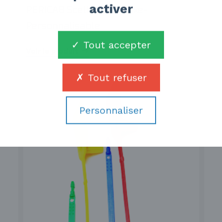
activer
PERICAB Scellé câble Fixe-
Personnalisable
Tout accepter
Voir le produit
Tout refuser
Personnaliser