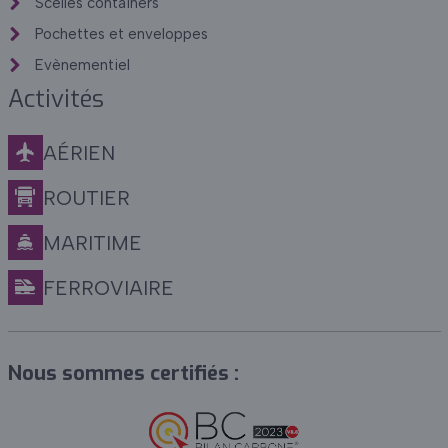
Scellés containers
Pochettes et enveloppes
Evènementiel
Activités
AÉRIEN
ROUTIER
MARITIME
FERROVIAIRE
Nous sommes certifiés :