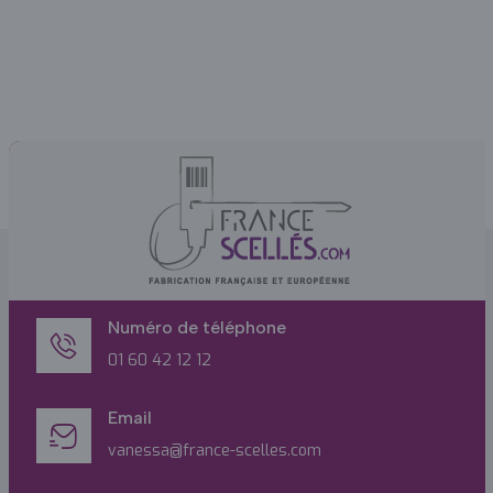
Numéro de téléphone
01 60 42 12 12
Email
vanessa@france-scelles.com