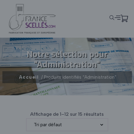
Panneau de gestion des cookies
Notre sélection pour
"Administration"
Accueil
/ Produits identifiés “Administration”
Affichage de 1–12 sur 15 résultats