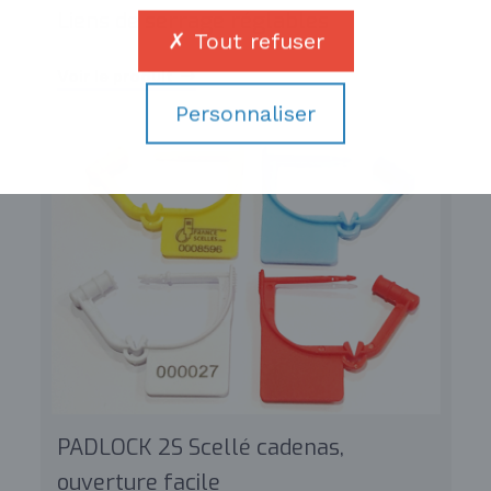
Liens de serrage réglables
Tout refuser
Voir le produit
Personnaliser
PADLOCK 2S Scellé cadenas,
ouverture facile