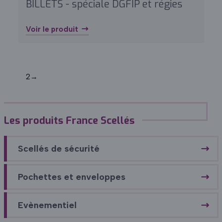
BILLETS - spéciale DGFIP et régies
Voir le produit
1
2
→
Les produits France Scellés
Scellés de sécurité
Pochettes et enveloppes
Evènementiel