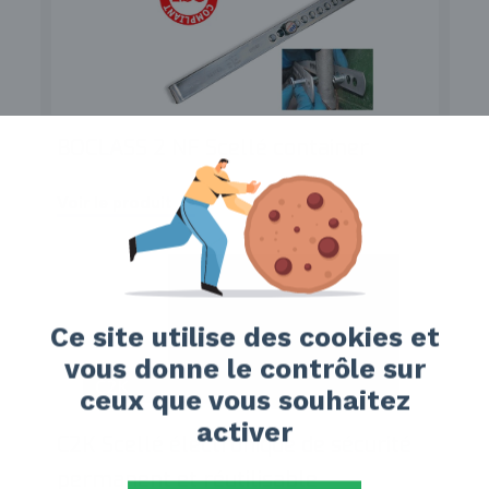
BOCLASS 2 NF Scellé container
Voir le produit
Ce site utilise des cookies et
vous donne le contrôle sur
ceux que vous souhaitez
activer
C2K Scellé électronique de sécurité
permanent et réutilisable