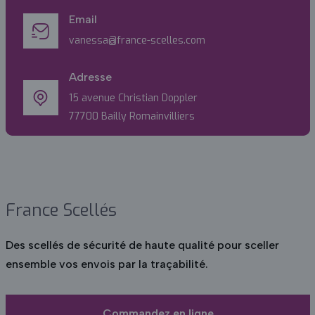
Email
vanessa@france-scelles.com
Adresse
15 avenue Christian Doppler
77700 Bailly Romainvilliers
France Scellés
Des scellés de sécurité de haute qualité pour sceller
ensemble vos envois par la traçabilité.
Commandez en ligne