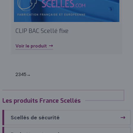
CLIP BAC Scellé fixe
Voir le produit
1
2
3
4
5
→
Les produits France Scellés
Scellés de sécurité