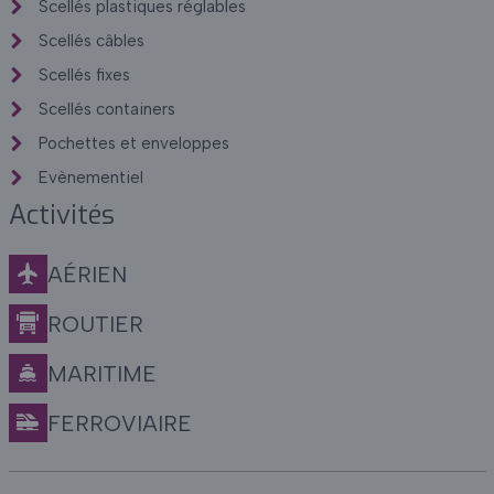
Scellés plastiques réglables
Scellés câbles
Scellés fixes
Scellés containers
Pochettes et enveloppes
Evènementiel
Activités
AÉRIEN
ROUTIER
MARITIME
FERROVIAIRE