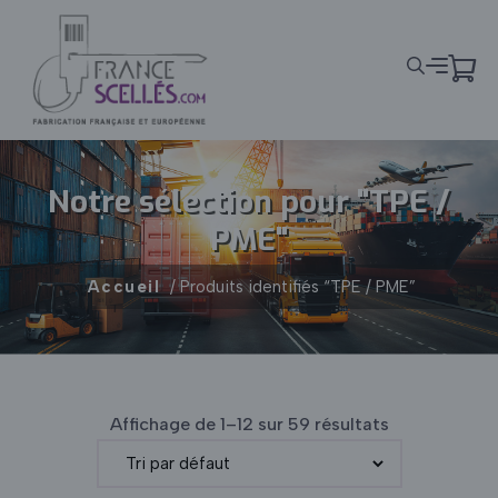
Panneau de gestion des cookies
Notre sélection pour "TPE /
PME"
Accueil
/ Produits identifiés “TPE / PME”
Affichage de 1–12 sur 59 résultats