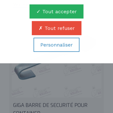
Voir le produit
Tout accepter
Tout refuser
Personnaliser
GIGA BARRE DE SECURITÉ POUR