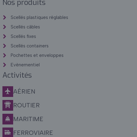
Nos produits
Scellés plastiques réglables
Scellés câbles
Scellés fixes
Scellés containers
Pochettes et enveloppes
Evènementiel
Activités
AÉRIEN
ROUTIER
MARITIME
FERROVIAIRE