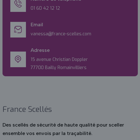
01 60 42 12 12
Email
vanessa@france-scelles.com
Adresse
15 avenue Christian Doppler
77700 Bailly Romainvilliers
France Scellés
Des scellés de sécurité de haute qualité pour sceller
ensemble vos envois par la traçabilité.