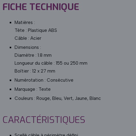
FICHE TECHNIQUE
Matières :
Tête : Plastique ABS
Câble : Acier
Dimensions :
Diamètre : 1.8 mm
Longueur du câble : 155 ou 250 mm
Boîtier : 12 x 27 mm
Numérotation : Consécutive
Marquage : Texte
Couleurs : Rouge, Bleu, Vert, Jaune, Blanc
CARACTÉRISTIQUES
Scellé câble à périmètre défini