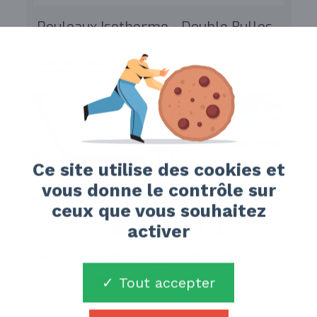
Rouleaux Isotherme - Double Bulles
Voir le produit
Ce site utilise des cookies et
vous donne le contrôle sur
ceux que vous souhaitez
activer
SANITY C Scellé réglable à tige
cylindrique
Tout accepter
Voir le produit