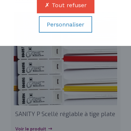
Tout refuser
Personnaliser
SANITY P Scellé réglable à tige plate
Voir le produit