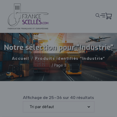
Panneau de gestion des cookies
Notre sélection pour "Industrie"
Accueil
/
Produits identifiés “Industrie”
/ Page 3
Affichage de 25–36 sur 40 résultats