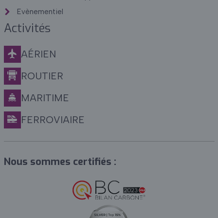
Evènementiel
Activités
AÉRIEN
ROUTIER
MARITIME
FERROVIAIRE
Nous sommes certifiés :