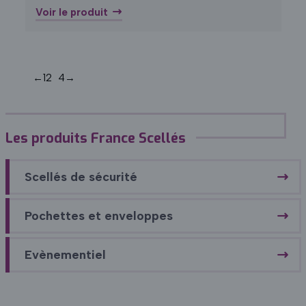
Voir le produit
←
1
2
3
4
→
Les produits France Scellés
Scellés de sécurité
Pochettes et enveloppes
Evènementiel