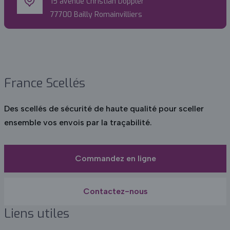
15 avenue Christian Doppler
77700 Bailly Romainvilliers
France Scellés
Des scellés de sécurité de haute qualité pour sceller
ensemble vos envois par la traçabilité.
Commandez en ligne
Contactez-nous
Liens utiles