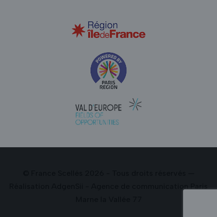
© France Scellés 2026 - Tous droits réservés —
Réalisation
AdgenSii
- Agence de communication Paris
Marne la Vallée 77