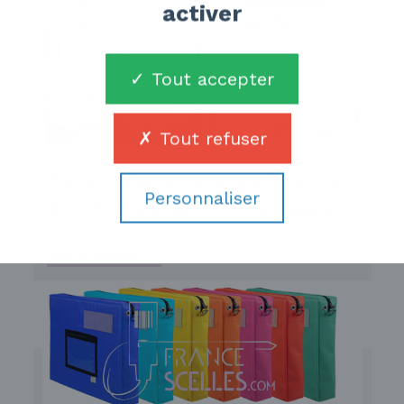
activer
Tout accepter
Tout refuser
Pochettes de sécurité pour dépôt de
Personnaliser
BILLETS - spéciale DGFIP et régies
Voir le produit