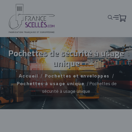
Panneau de gestion des cookies
Pochettes de sécurité à usage
unique
Accueil
/
Pochettes et enveloppes
/
Pochettes à usage unique
/ Pochettes de
sécurité à usage unique