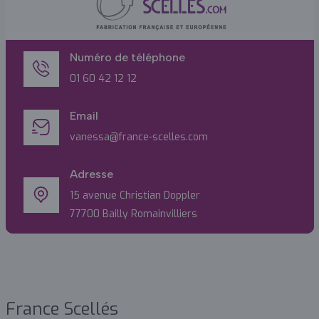
Numéro de téléphone
01 60 42 12 12
Email
vanessa@france-scelles.com
Adresse
15 avenue Christian Doppler
77700 Bailly Romainvilliers
France Scellés