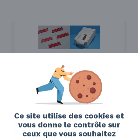
DCI Pochette Adhésive Porte
"Documents Ci-Inclus"
Voir le produit
Ce site utilise des cookies et
vous donne le contrôle sur
ceux que vous souhaitez