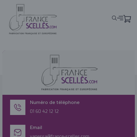
Panneau de gestion des cookies
Numéro de téléphone
01 60 42 12 12
Email
vanessa@france-scelles.com