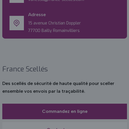
Adresse
15 avenue Christian Doppler
77700 Bailly Romainvilliers
France Scellés
Des scellés de sécurité de haute qualité pour sceller
ensemble vos envois par la traçabilité.
Commandez en ligne