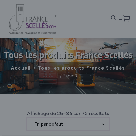
Panneau de gestion des cookies
Tous les produits France Scellés
Accueil
/
Tous les produits France Scellés
/ Page 3
Affichage de 25–36 sur 72 résultats