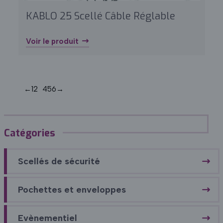
KABLO 25 Scellé Câble Réglable
Voir le produit
←
1
2
3
4
5
6
→
Catégories
Scellés de sécurité
Pochettes et enveloppes
Evènementiel