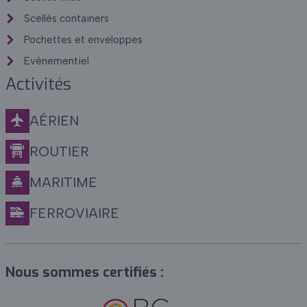
Scellés containers
Pochettes et enveloppes
Evènementiel
Activités
AÉRIEN
ROUTIER
MARITIME
FERROVIAIRE
Nous sommes certifiés :