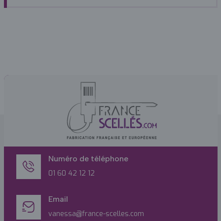
Numéro de téléphone
01 60 42 12 12
Email
vanessa@france-scelles.com