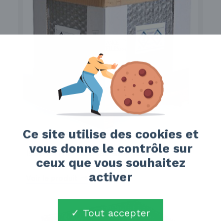
Ce site utilise des cookies et
vous donne le contrôle sur
Isotherme - Caisse sur palette
ceux que vous souhaitez
activer
Voir le produit
Tout accepter