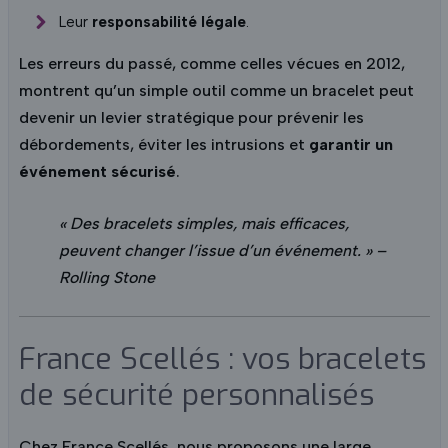
Leur
responsabilité légale
.
Les erreurs du passé, comme celles vécues en 2012,
montrent qu’un simple outil comme un bracelet peut
devenir un levier stratégique pour prévenir les
débordements, éviter les intrusions et
garantir un
événement sécurisé
.
« Des bracelets simples, mais efficaces,
peuvent changer l’issue d’un événement. » –
Rolling Stone
France Scellés : vos bracelets
de sécurité personnalisés
Chez France Scellés, nous proposons une large