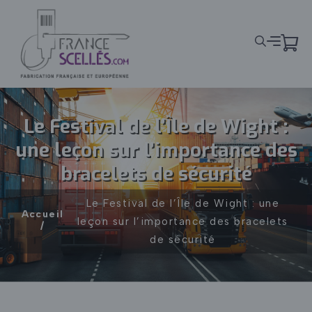
Panneau de gestion des cookies
Le Festival de l’Île de Wight :
une leçon sur l’importance des
bracelets de sécurité
Le Festival de l’Île de Wight : une
Accueil
leçon sur l’importance des bracelets
de sécurité