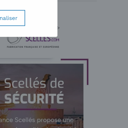
naliser