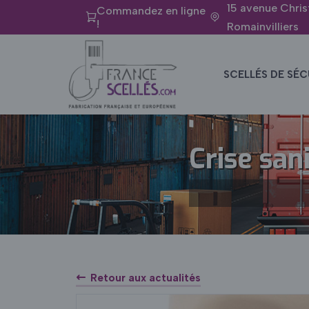
15 avenue Chris
Panneau de gestion des cookies
Commandez en ligne
!
Romainvilliers
SCELLÉS DE SÉC
Crise sani
Retour aux actualités